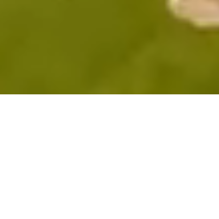
ÉCOLOGIQUE,
BIOCLIMATIQUE ET
BEAU